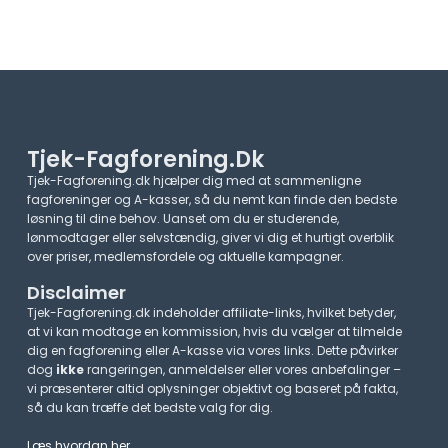
Tjek-Fagforening.dk
Tjek-Fagforening.dk hjælper dig med at sammenligne
fagforeninger og A-kasser, så du nemt kan finde den bedste
løsning til dine behov. Uanset om du er studerende,
lønmodtager eller selvstændig, giver vi dig et hurtigt overblik
over priser, medlemsfordele og aktuelle kampagner.​
Disclaimer
Tjek-Fagforening.dk indeholder affiliate-links, hvilket betyder,
at vi kan modtage en kommission, hvis du vælger at tilmelde
dig en fagforening eller A-kasse via vores links. Dette påvirker
dog
ikke
rangeringen, anmeldelser eller vores anbefalinger –
vi præsenterer altid oplysninger objektivt og baseret på fakta,
så du kan træffe det bedste valg for dig.
Læs hvordan her
.