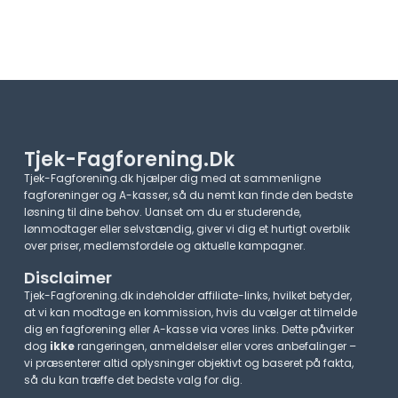
Tjek-Fagforening.dk
Tjek-Fagforening.dk hjælper dig med at sammenligne
fagforeninger og A-kasser, så du nemt kan finde den bedste
løsning til dine behov. Uanset om du er studerende,
lønmodtager eller selvstændig, giver vi dig et hurtigt overblik
over priser, medlemsfordele og aktuelle kampagner.​
Disclaimer
Tjek-Fagforening.dk indeholder affiliate-links, hvilket betyder,
at vi kan modtage en kommission, hvis du vælger at tilmelde
dig en fagforening eller A-kasse via vores links. Dette påvirker
dog
ikke
rangeringen, anmeldelser eller vores anbefalinger –
vi præsenterer altid oplysninger objektivt og baseret på fakta,
så du kan træffe det bedste valg for dig.