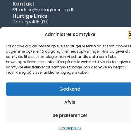
Kontakt
admin@tjekfagforening.dk
Hurtige Links
Cookiepolitik (EU)
Administrer samtykke
For at give dig de bedste oplevelser bruger vi teknologier som cookies t
at gemme og/eller få adgang til enhedsoplysninger. Hvis du giver dit
© tjek-fagforening.dk
samtykke til disse teknologier, kan vi behandle data som f.eks.
browsingadfærd eller unikke ID'er på dette websted. Hvis du ikke giver d
samtykke eller trækker dit samtykke tilbage, kan det have en negativ
indvirkning på visse funktioner og egenskaber.
Godkend
Afvis
Se præferencer
Cookiepolitik