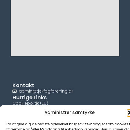
Kontakt
admin@tjekfagforening.dk
Hurtige Links
Cookiepolitik (EU)
Administrer samtykke
For at give dig de bedste oplevelser bruger vi teknologier som cookies t
at gemme og/eller få adgang til enhedsoplysninger. Hvis du giver dit