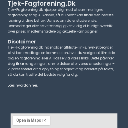
Tjek-Fagforening.dk
Tjek-Fagforening.dk hjælper dig med at sammenligne
fagforeninger og A-kasser, så du nemt kan finde den bedste
løsning til dine behov. Uanset om du er studerende,
lønmodtager eller selvstændig, giver vi dig et hurtigt overblik
over priser, medlemsfordele og aktuelle kampagner.​
Disclaimer
Tjek-Fagforening.dk indeholder affiliate-links, hvilket betyder,
at vi kan modtage en kommission, hvis du vælger at tilmelde
dig en fagforening eller A-kasse via vores links. Dette påvirker
dog
ikke
rangeringen, anmeldelser eller vores anbefalinger –
vi præsenterer altid oplysninger objektivt og baseret på fakta,
så du kan træffe det bedste valg for dig.
Læs hvordan her
.