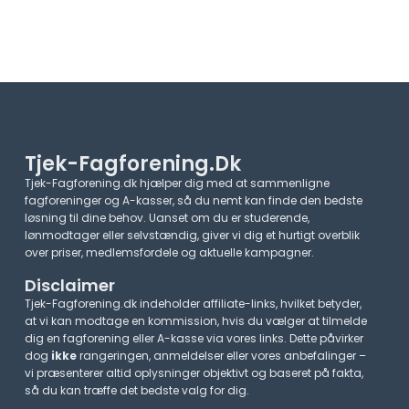
Tjek-Fagforening.dk
Tjek-Fagforening.dk hjælper dig med at sammenligne
fagforeninger og A-kasser, så du nemt kan finde den bedste
løsning til dine behov. Uanset om du er studerende,
lønmodtager eller selvstændig, giver vi dig et hurtigt overblik
over priser, medlemsfordele og aktuelle kampagner.​
Disclaimer
Tjek-Fagforening.dk indeholder affiliate-links, hvilket betyder,
at vi kan modtage en kommission, hvis du vælger at tilmelde
dig en fagforening eller A-kasse via vores links. Dette påvirker
dog
ikke
rangeringen, anmeldelser eller vores anbefalinger –
vi præsenterer altid oplysninger objektivt og baseret på fakta,
så du kan træffe det bedste valg for dig.