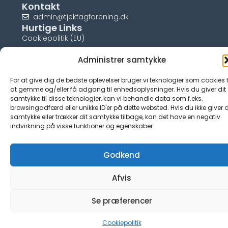
Kontakt
admin@tjekfagforening.dk
Hurtige Links
Cookiepolitik (EU)
Administrer samtykke
For at give dig de bedste oplevelser bruger vi teknologier som cookies t
at gemme og/eller få adgang til enhedsoplysninger. Hvis du giver dit
© tjek-fagforening.dk
samtykke til disse teknologier, kan vi behandle data som f.eks.
browsingadfærd eller unikke ID'er på dette websted. Hvis du ikke giver d
samtykke eller trækker dit samtykke tilbage, kan det have en negativ
indvirkning på visse funktioner og egenskaber.
Godkend
Afvis
Se præferencer
Cookiepolitik