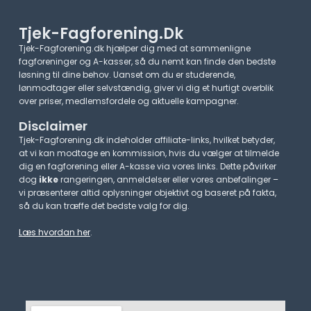
Tjek-Fagforening.dk
Tjek-Fagforening.dk hjælper dig med at sammenligne
fagforeninger og A-kasser, så du nemt kan finde den bedste
løsning til dine behov. Uanset om du er studerende,
lønmodtager eller selvstændig, giver vi dig et hurtigt overblik
over priser, medlemsfordele og aktuelle kampagner.​
Disclaimer
Tjek-Fagforening.dk indeholder affiliate-links, hvilket betyder,
at vi kan modtage en kommission, hvis du vælger at tilmelde
dig en fagforening eller A-kasse via vores links. Dette påvirker
dog
ikke
rangeringen, anmeldelser eller vores anbefalinger –
vi præsenterer altid oplysninger objektivt og baseret på fakta,
så du kan træffe det bedste valg for dig.
Læs hvordan her
.