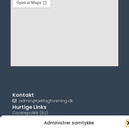
Kontakt
admin@tjekfagforening.dk
Hurtige Links
Cookiepolitik (EU)
Administrer samtykke