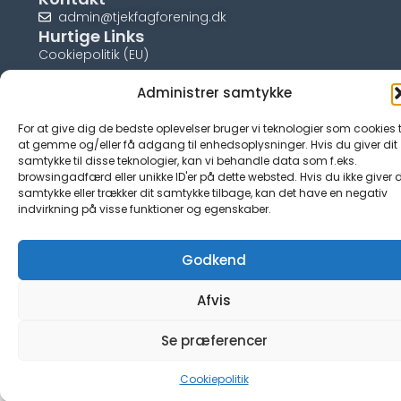
admin@tjekfagforening.dk
Hurtige Links
Cookiepolitik (EU)
Administrer samtykke
For at give dig de bedste oplevelser bruger vi teknologier som cookies t
at gemme og/eller få adgang til enhedsoplysninger. Hvis du giver dit
© tjek-fagforening.dk
samtykke til disse teknologier, kan vi behandle data som f.eks.
browsingadfærd eller unikke ID'er på dette websted. Hvis du ikke giver d
samtykke eller trækker dit samtykke tilbage, kan det have en negativ
indvirkning på visse funktioner og egenskaber.
Godkend
Afvis
Se præferencer
Cookiepolitik