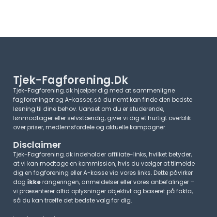
Tjek-Fagforening.dk
Tjek-Fagforening.dk hjælper dig med at sammenligne
fagforeninger og A-kasser, så du nemt kan finde den bedste
løsning til dine behov. Uanset om du er studerende,
lønmodtager eller selvstændig, giver vi dig et hurtigt overblik
over priser, medlemsfordele og aktuelle kampagner.​
Disclaimer
Tjek-Fagforening.dk indeholder affiliate-links, hvilket betyder,
at vi kan modtage en kommission, hvis du vælger at tilmelde
dig en fagforening eller A-kasse via vores links. Dette påvirker
dog
ikke
rangeringen, anmeldelser eller vores anbefalinger –
vi præsenterer altid oplysninger objektivt og baseret på fakta,
så du kan træffe det bedste valg for dig.