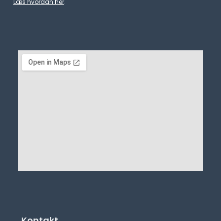
Læs hvordan her
.
Kontakt