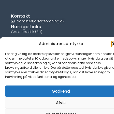
Kontakt
admin@tjekfagforening.dk
Hurtige Links
Cookiepolitik (EU)
Administrer samtykke
For at give dig de bedste oplevelser bruger vi teknologier som cookies t
© tjek-fagforening.dk
at gemme og/eller få adgang til enhedsoplysninger. Hvis du giver dit
samtykke til disse teknologier, kan vi behandle data som f.eks.
browsingadfærd eller unikke ID'er på dette websted. Hvis du ikke giver d
samtykke eller trækker dit samtykke tilbage, kan det have en negativ
indvirkning på visse funktioner og egenskaber.
Godkend
Afvis