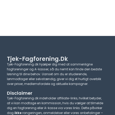
Tjek-Fagforening.dk
Tjek-Fagforening.dk hjælper dig med at sammenligne
fagforeninger og A-kasser, så du nemt kan finde den bedste
løsning til dine behov. Uanset om du er studerende,
lønmodtager eller selvstændig, giver vi dig et hurtigt overblik
over priser, medlemsfordele og aktuelle kampagner.​
Disclaimer
Tjek-Fagforening.dk indeholder affiliate-links, hvilket betyder,
at vi kan modtage en kommission, hvis du vælger at tilmelde
dig en fagforening eller A-kasse via vores links. Dette påvirker
dog
ikke
rangeringen, anmeldelser eller vores anbefalinger –