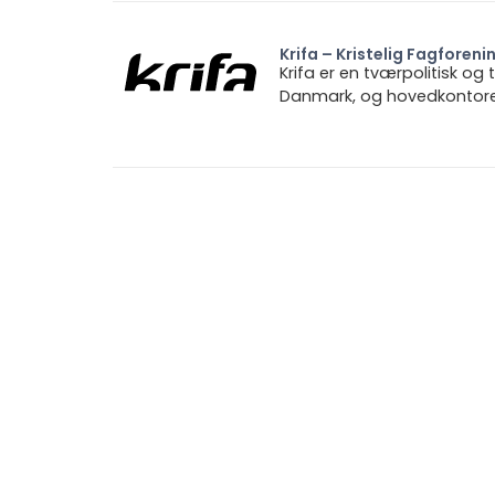
Krifa – Kristelig Fagforeni
Krifa er en tværpolitisk og
Danmark, og hovedkontoret 