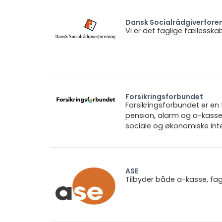
Dansk Socialrådgiverfore
Vi er det faglige fællesska
Forsikringsforbundet
Forsikringsforbundet er e
pension, alarm og a-kasse.
sociale og økonomiske inte
ASE
Tilbyder både a-kasse, fa