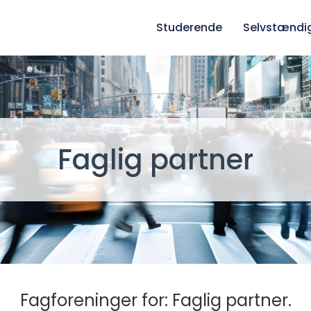
Studerende
Selvstændi
Faglig partner
Fagforeninger for: Faglig partner.