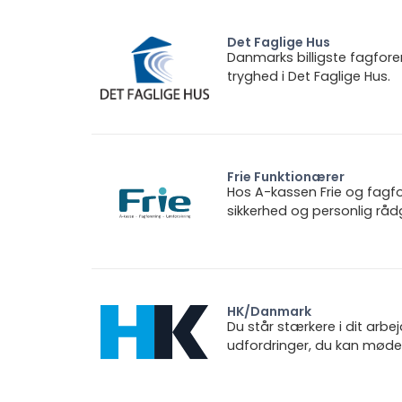
Det Faglige Hus
Danmarks billigste fagfore
tryghed i Det Faglige Hus.
Frie Funktionærer
Hos A-kassen Frie og fagfo
sikkerhed og personlig rådg
HK/Danmark
Du står stærkere i dit arbe
udfordringer, du kan møde.