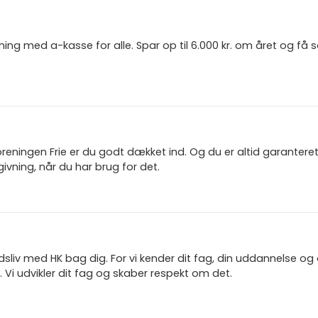
ning med a-kasse for alle. Spar op til 6.000 kr. om året og få
reningen Frie er du godt dækket ind. Og du er altid garanter
ivning, når du har brug for det.
jdsliv med HK bag dig. For vi kender dit fag, din uddannelse og
 Vi udvikler dit fag og skaber respekt om det.