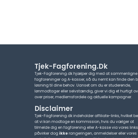
Tjek-Fagforening.dk
Tjek-Fagforening.dk hjælper dig med at sammenligne
fagforeninger og A-kasser, så du nemt kan finde den 
løsning til dine behov. Uanset om du er studerende,
lønmodtager eller selvstændig, giver vi dig et hurtigt ov
over priser, medlemsfordele og aktuelle kampagner.​
Disclaimer
Tjek-Fagforening.dk indeholder affiliate-links, hvilket be
at vi kan modtage en kommission, hvis du vælger at
tilmelde dig en fagforening eller A-kasse via vores links
påvirker dog
ikke
rangeringen, anmeldelser eller vores