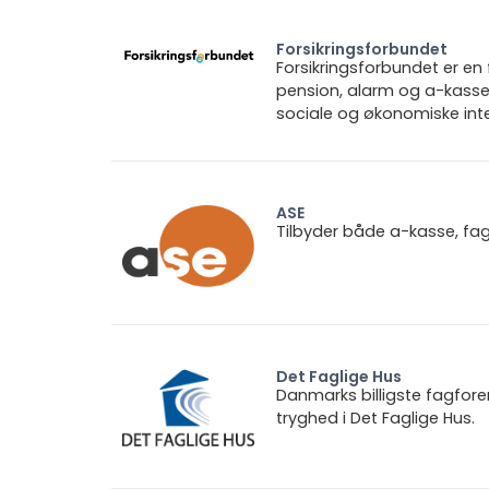
Forsikringsforbundet
Forsikringsforbundet er e
pension, alarm og a-kasse.
sociale og økonomiske inte
ASE
Tilbyder både a-kasse, fa
Det Faglige Hus
Danmarks billigste fagfore
tryghed i Det Faglige Hus.