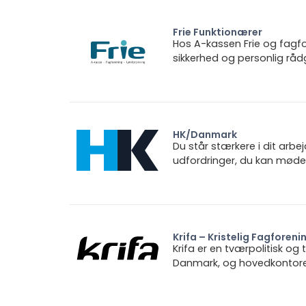
Frie Funktionærer
Hos A-kassen Frie og fagfo
sikkerhed og personlig rådg
HK/Danmark
Du står stærkere i dit arbe
udfordringer, du kan møde.
Krifa – Kristelig Fagforeni
Krifa er en tværpolitisk og
Danmark, og hovedkontoret 