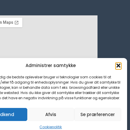
Administrer samtykke
 dig de bedste oplevelser bruger vi teknologier som cookies til at
ller få adgang til enhedsoplysninger. Hvis du giver dit samtykke til
logier, kan vi behandle data som f.eks. browsingadfærd eller unikke
tte websted. Hvis du ikke giver dit samtykke eller trækker dit samtykke
n det have en negativ indvirkning på visse funktioner og egenskaber.
dkend
Afvis
Se præferencer
Cookiepolitik