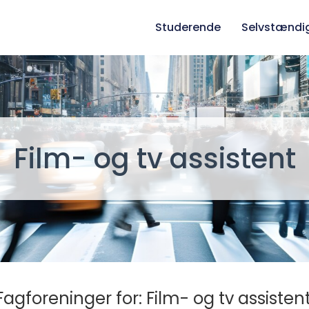
Studerende
Selvstændi
Film- og tv assistent
Fagforeninger for: Film- og tv assistent