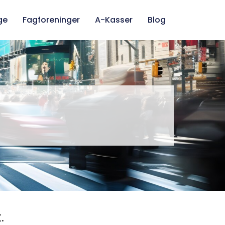
ge
Fagforeninger
A-Kasser
Blog
.