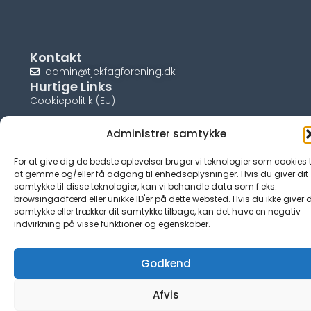
Kontakt
admin@tjekfagforening.dk
Hurtige Links
Cookiepolitik (EU)
Administrer samtykke
For at give dig de bedste oplevelser bruger vi teknologier som cookies t
© tjek-fagforening.dk
at gemme og/eller få adgang til enhedsoplysninger. Hvis du giver dit
samtykke til disse teknologier, kan vi behandle data som f.eks.
browsingadfærd eller unikke ID'er på dette websted. Hvis du ikke giver d
samtykke eller trækker dit samtykke tilbage, kan det have en negativ
indvirkning på visse funktioner og egenskaber.
Godkend
Afvis