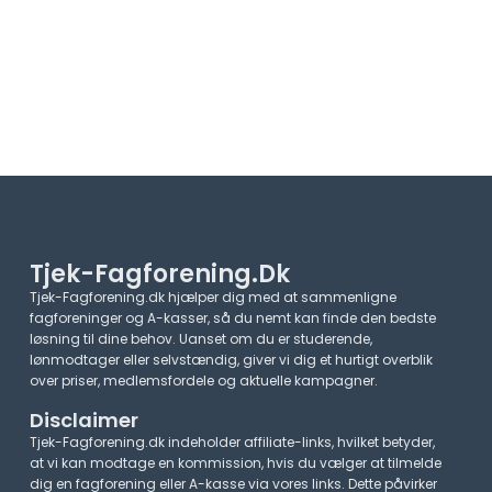
Tjek-Fagforening.dk
Tjek-Fagforening.dk hjælper dig med at sammenligne
fagforeninger og A-kasser, så du nemt kan finde den bedste
løsning til dine behov. Uanset om du er studerende,
lønmodtager eller selvstændig, giver vi dig et hurtigt overblik
over priser, medlemsfordele og aktuelle kampagner.​
Disclaimer
Tjek-Fagforening.dk indeholder affiliate-links, hvilket betyder,
at vi kan modtage en kommission, hvis du vælger at tilmelde
dig en fagforening eller A-kasse via vores links. Dette påvirker