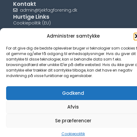
Kontakt
admin@tjekfagforening.dk
Hurtige Links
Cookiepolitik (EU)
Administrer samtykke
For at give dig de bedste oplevelser bruger vi teknologier som cookies t
at gemme og/eller få adgang til enhedsoplysninger. Hvis du giver dit
© tjek-fagforening.dk
samtykke til disse teknologier, kan vi behandle data som f.eks.
browsingadfærd eller unikke ID'er på dette websted. Hvis du ikke giver d
samtykke eller trækker dit samtykke tilbage, kan det have en negativ
indvirkning på visse funktioner og egenskaber.
Godkend
Afvis
Se præferencer
Cookiepolitik