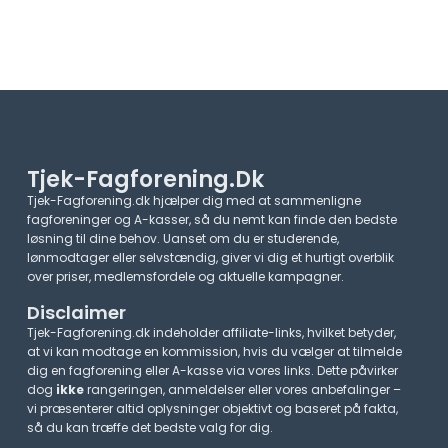
Tjek-Fagforening.dk
Tjek-Fagforening.dk hjælper dig med at sammenligne
fagforeninger og A-kasser, så du nemt kan finde den bedste
løsning til dine behov. Uanset om du er studerende,
lønmodtager eller selvstændig, giver vi dig et hurtigt overblik
over priser, medlemsfordele og aktuelle kampagner.​
Disclaimer
Tjek-Fagforening.dk indeholder affiliate-links, hvilket betyder,
at vi kan modtage en kommission, hvis du vælger at tilmelde
dig en fagforening eller A-kasse via vores links. Dette påvirker
dog
ikke
rangeringen, anmeldelser eller vores anbefalinger –
vi præsenterer altid oplysninger objektivt og baseret på fakta,
så du kan træffe det bedste valg for dig.