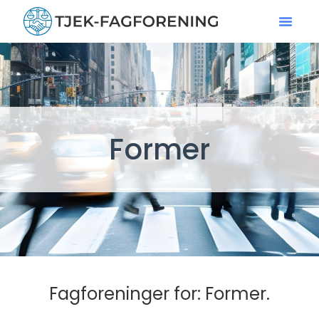
Former
Fagforeninger for: Former.