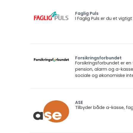
Faglig Puls
I Faglig Puls er du et vigt
Forsikringsforbundet
Forsikringsforbundet er e
pension, alarm og a-kasse.
sociale og økonomiske inte
ASE
Tilbyder både a-kasse, fa