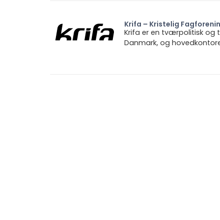
Krifa – Kristelig Fagforeni
Krifa er en tværpolitisk og
Danmark, og hovedkontoret 