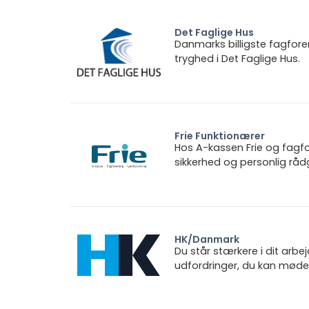
Det Faglige Hus
Danmarks billigste fagfore
tryghed i Det Faglige Hus.
Frie Funktionærer
Hos A-kassen Frie og fagfo
sikkerhed og personlig rådg
HK/Danmark
Du står stærkere i dit arbe
udfordringer, du kan møde.