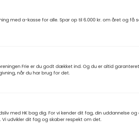
ning med a-kasse for alle. Spar op til 6.000 kr. om året og få
reningen Frie er du godt dækket ind. Og du er altid garanter
ivning, når du har brug for det.
jdsliv med HK bag dig. For vi kender dit fag, din uddannelse og
 Vi udvikler dit fag og skaber respekt om det.