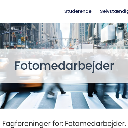
Studerende
Selvstændi
Fotomedarbejder
Fagforeninger for: Fotomedarbejder.