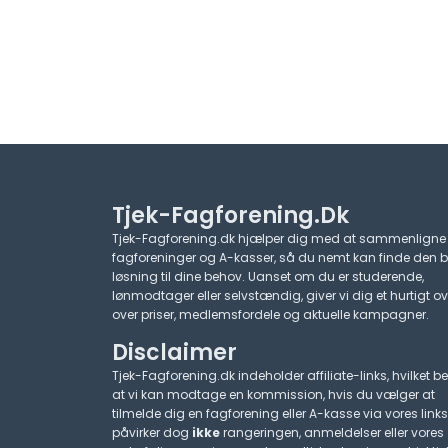
Tjek-Fagforening.dk
Tjek-Fagforening.dk hjælper dig med at sammenligne
fagforeninger og A-kasser, så du nemt kan finde den 
løsning til dine behov. Uanset om du er studerende,
lønmodtager eller selvstændig, giver vi dig et hurtigt ov
over priser, medlemsfordele og aktuelle kampagner.​
Disclaimer
Tjek-Fagforening.dk indeholder affiliate-links, hvilket be
at vi kan modtage en kommission, hvis du vælger at
tilmelde dig en fagforening eller A-kasse via vores links
påvirker dog
ikke
rangeringen, anmeldelser eller vores