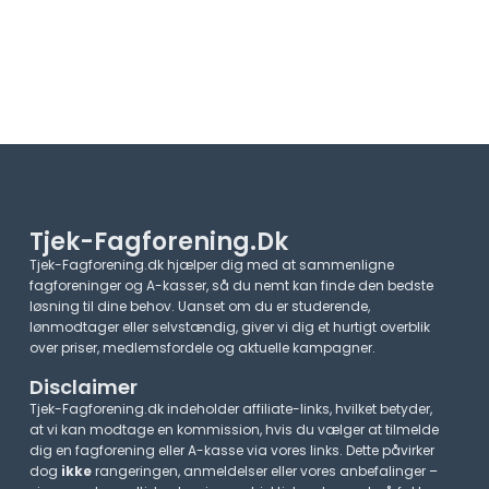
Tjek-Fagforening.dk
Tjek-Fagforening.dk hjælper dig med at sammenligne
fagforeninger og A-kasser, så du nemt kan finde den bedste
løsning til dine behov. Uanset om du er studerende,
lønmodtager eller selvstændig, giver vi dig et hurtigt overblik
over priser, medlemsfordele og aktuelle kampagner.​
Disclaimer
Tjek-Fagforening.dk indeholder affiliate-links, hvilket betyder,
at vi kan modtage en kommission, hvis du vælger at tilmelde
dig en fagforening eller A-kasse via vores links. Dette påvirker
dog
ikke
rangeringen, anmeldelser eller vores anbefalinger –