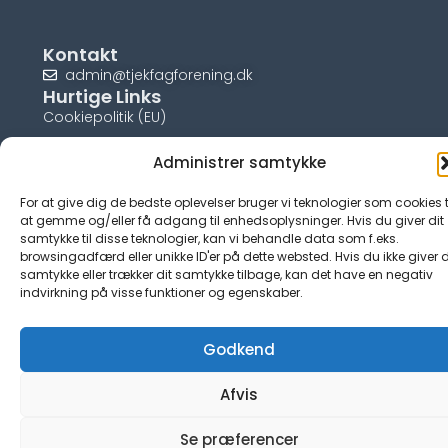
Kontakt
admin@tjekfagforening.dk
Hurtige Links
Cookiepolitik (EU)
Administrer samtykke
For at give dig de bedste oplevelser bruger vi teknologier som cookies t
© tjek-fagforening.dk
at gemme og/eller få adgang til enhedsoplysninger. Hvis du giver dit
samtykke til disse teknologier, kan vi behandle data som f.eks.
browsingadfærd eller unikke ID'er på dette websted. Hvis du ikke giver d
samtykke eller trækker dit samtykke tilbage, kan det have en negativ
indvirkning på visse funktioner og egenskaber.
Godkend
Afvis
Se præferencer