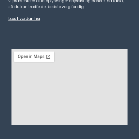
vi præsenterer altid oplysninger objektivt og baseret på fakta,
så du kan træffe det bedste valg for dig.
Læs hvordan her
.