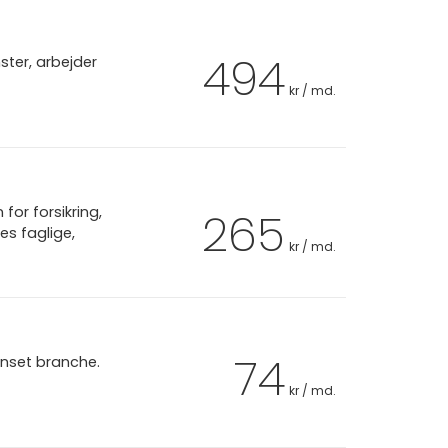
494
ter, arbejder
kr / md.
or forsikring,
265
es faglige,
kr / md.
74
anset branche.
kr / md.