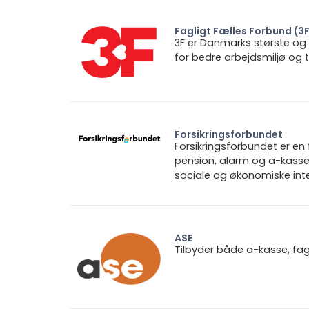
Fagligt Fælles Forbund (3
3F er Danmarks største og
for bedre arbejdsmiljø og
Forsikringsforbundet
Forsikringsforbundet er e
pension, alarm og a-kasse.
sociale og økonomiske inte
ASE
Tilbyder både a-kasse, fa