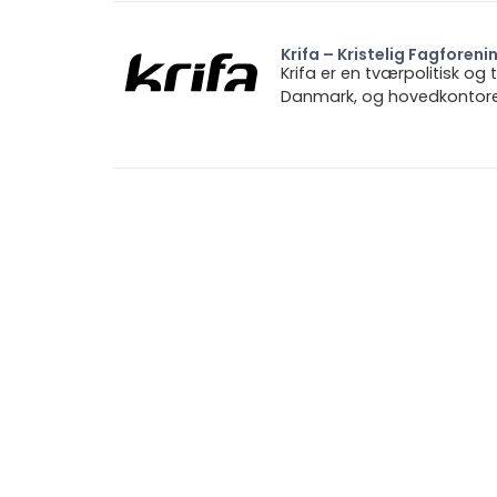
Krifa – Kristelig Fagforeni
Krifa er en tværpolitisk og
Danmark, og hovedkontoret 