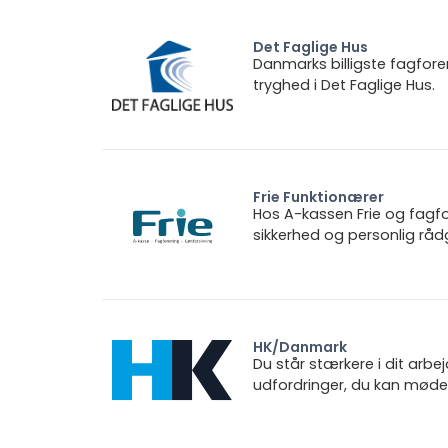
Det Faglige Hus
Danmarks billigste fagfore
tryghed i Det Faglige Hus.
Frie Funktionærer
Hos A-kassen Frie og fagfo
sikkerhed og personlig rådg
HK/Danmark
Du står stærkere i dit arbe
udfordringer, du kan møde.