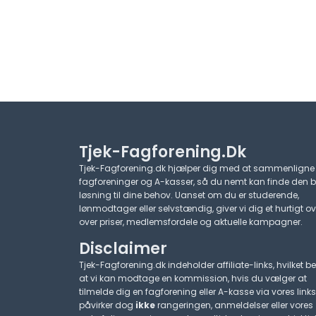
Tjek-Fagforening.dk
Tjek-Fagforening.dk hjælper dig med at sammenligne
fagforeninger og A-kasser, så du nemt kan finde den 
løsning til dine behov. Uanset om du er studerende,
lønmodtager eller selvstændig, giver vi dig et hurtigt ov
over priser, medlemsfordele og aktuelle kampagner.​
Disclaimer
Tjek-Fagforening.dk indeholder affiliate-links, hvilket be
at vi kan modtage en kommission, hvis du vælger at
tilmelde dig en fagforening eller A-kasse via vores links
påvirker dog
ikke
rangeringen, anmeldelser eller vores