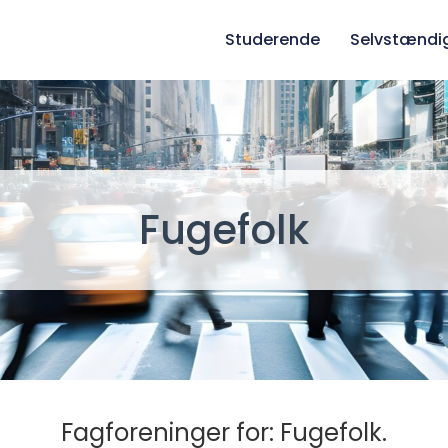
Studerende
Selvstændi
Fugefolk
Fagforeninger for: Fugefolk.