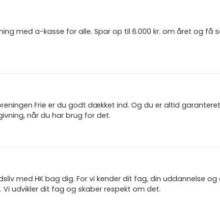
ning med a-kasse for alle. Spar op til 6.000 kr. om året og få
reningen Frie er du godt dækket ind. Og du er altid garanter
ivning, når du har brug for det.
jdsliv med HK bag dig. For vi kender dit fag, din uddannelse og
 Vi udvikler dit fag og skaber respekt om det.