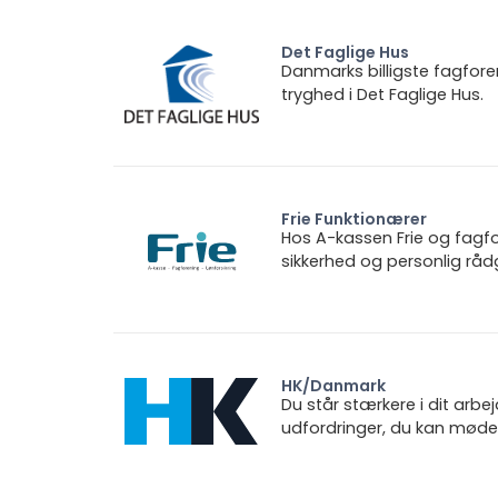
Det Faglige Hus
Danmarks billigste fagfore
tryghed i Det Faglige Hus.
Frie Funktionærer
Hos A-kassen Frie og fagfo
sikkerhed og personlig rådg
HK/Danmark
Du står stærkere i dit arbe
udfordringer, du kan møde.