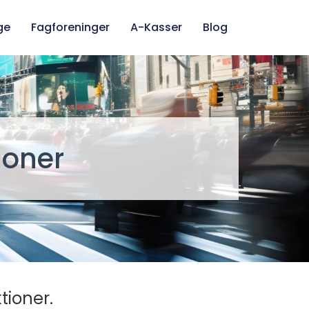
ge
Fagforeninger
A-Kasser
Blog
ioner
tioner.