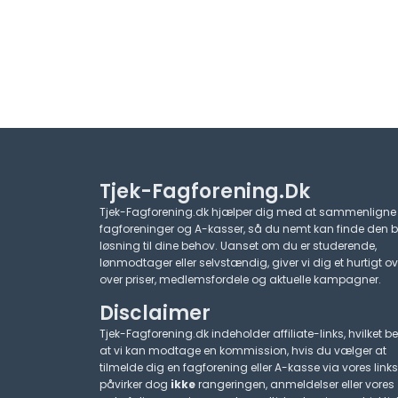
Tjek-Fagforening.dk
Tjek-Fagforening.dk hjælper dig med at sammenligne
fagforeninger og A-kasser, så du nemt kan finde den 
løsning til dine behov. Uanset om du er studerende,
lønmodtager eller selvstændig, giver vi dig et hurtigt ov
over priser, medlemsfordele og aktuelle kampagner.​
Disclaimer
Tjek-Fagforening.dk indeholder affiliate-links, hvilket be
at vi kan modtage en kommission, hvis du vælger at
tilmelde dig en fagforening eller A-kasse via vores links
påvirker dog
ikke
rangeringen, anmeldelser eller vores