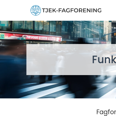
Funk
Fagfor