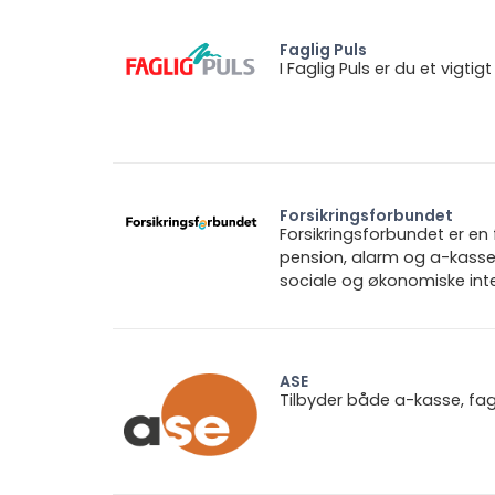
Faglig Puls
I Faglig Puls er du et vigt
Forsikringsforbundet
Forsikringsforbundet er e
pension, alarm og a-kasse.
sociale og økonomiske inte
ASE
Tilbyder både a-kasse, fa