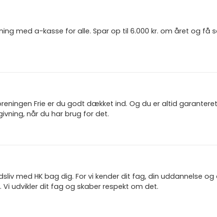
ning med a-kasse for alle. Spar op til 6.000 kr. om året og få
reningen Frie er du godt dækket ind. Og du er altid garanter
ivning, når du har brug for det.
jdsliv med HK bag dig. For vi kender dit fag, din uddannelse og
 Vi udvikler dit fag og skaber respekt om det.