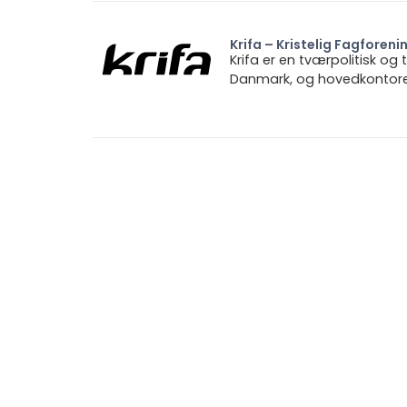
Krifa – Kristelig Fagforeni
Krifa er en tværpolitisk og
Danmark, og hovedkontoret 