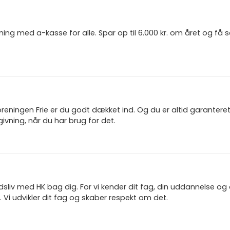
ning med a-kasse for alle. Spar op til 6.000 kr. om året og få
reningen Frie er du godt dækket ind. Og du er altid garanter
ivning, når du har brug for det.
jdsliv med HK bag dig. For vi kender dit fag, din uddannelse og
 Vi udvikler dit fag og skaber respekt om det.