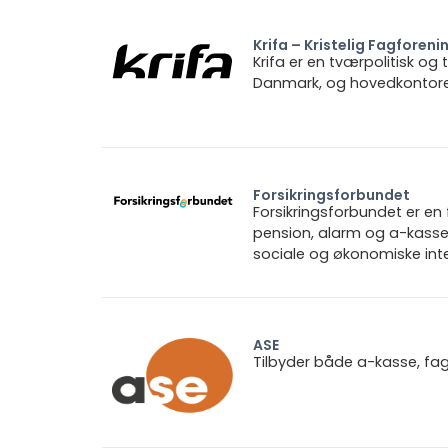
Krifa – Kristelig Fagforeni
Krifa er en tværpolitisk og
Danmark, og hovedkontoret 
Forsikringsforbundet
Forsikringsforbundet er e
pension, alarm og a-kasse.
sociale og økonomiske inte
ASE
Tilbyder både a-kasse, fa