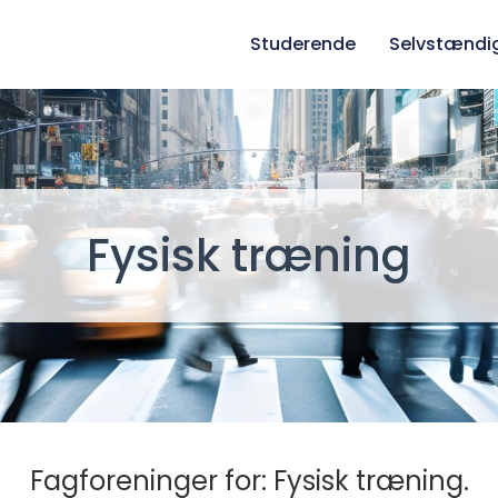
Studerende
Selvstændi
Fysisk træning
Fagforeninger for: Fysisk træning.