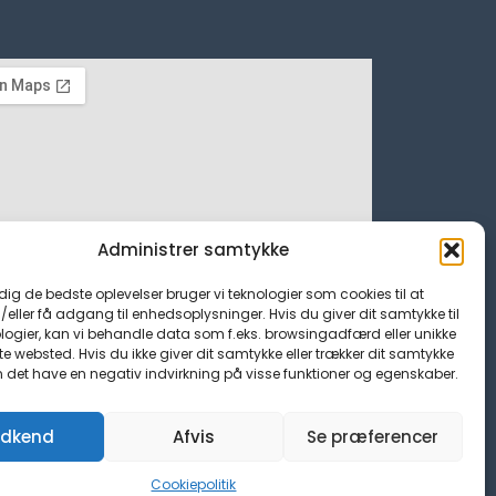
Administrer samtykke
 dig de bedste oplevelser bruger vi teknologier som cookies til at
ller få adgang til enhedsoplysninger. Hvis du giver dit samtykke til
logier, kan vi behandle data som f.eks. browsingadfærd eller unikke
tte websted. Hvis du ikke giver dit samtykke eller trækker dit samtykke
n det have en negativ indvirkning på visse funktioner og egenskaber.
dkend
Afvis
Se præferencer
Cookiepolitik