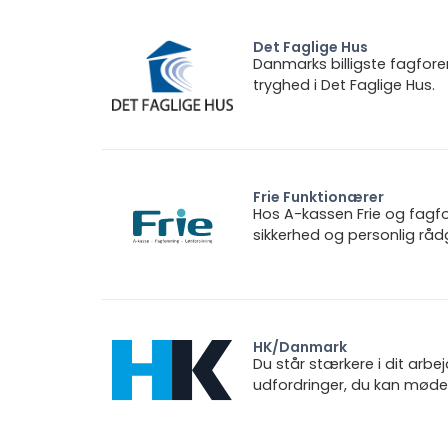
Det Faglige Hus
Danmarks billigste fagfore
tryghed i Det Faglige Hus.
Frie Funktionærer
Hos A-kassen Frie og fagfo
sikkerhed og personlig rådg
HK/Danmark
Du står stærkere i dit arbe
udfordringer, du kan møde.