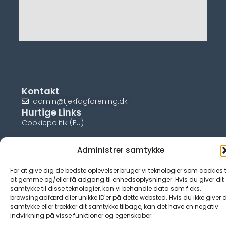
Kontakt
admin@tjekfagforening.dk
Hurtige Links
Cookiepolitik (EU)
Administrer samtykke
For at give dig de bedste oplevelser bruger vi teknologier som cookies t
© tjek-fagforening.dk
at gemme og/eller få adgang til enhedsoplysninger. Hvis du giver dit
samtykke til disse teknologier, kan vi behandle data som f.eks.
browsingadfærd eller unikke ID'er på dette websted. Hvis du ikke giver d
samtykke eller trækker dit samtykke tilbage, kan det have en negativ
indvirkning på visse funktioner og egenskaber.