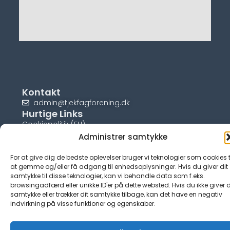
Kontakt
admin@tjekfagforening.dk
Hurtige Links
Cookiepolitik (EU)
Administrer samtykke
For at give dig de bedste oplevelser bruger vi teknologier som cookies t
at gemme og/eller få adgang til enhedsoplysninger. Hvis du giver dit
samtykke til disse teknologier, kan vi behandle data som f.eks.
© tjek-fagforening.dk
browsingadfærd eller unikke ID'er på dette websted. Hvis du ikke giver d
samtykke eller trækker dit samtykke tilbage, kan det have en negativ
indvirkning på visse funktioner og egenskaber.