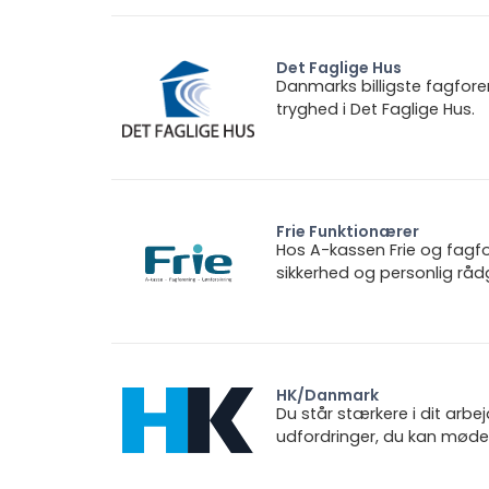
Det Faglige Hus
Danmarks billigste fagfore
tryghed i Det Faglige Hus.
Frie Funktionærer
Hos A-kassen Frie og fagfo
sikkerhed og personlig rådg
HK/Danmark
Du står stærkere i dit arbe
udfordringer, du kan møde.