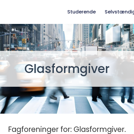
Studerende
Selvstændi
Glasformgiver
Fagforeninger for: Glasformgiver.