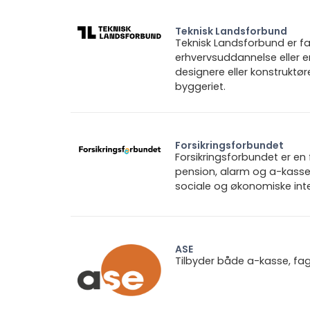
Teknisk Landsforbund
Teknisk Landsforbund er fa
erhvervsuddannelse eller e
designere eller konstruktø
byggeriet.
Forsikringsforbundet
Forsikringsforbundet er e
pension, alarm og a-kasse.
sociale og økonomiske inte
ASE
Tilbyder både a-kasse, fa