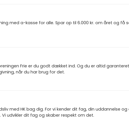
ning med a-kasse for alle. Spar op til 6.000 kr. om året og få
reningen Frie er du godt dækket ind. Og du er altid garanter
ivning, når du har brug for det.
jdsliv med HK bag dig. For vi kender dit fag, din uddannelse og
 Vi udvikler dit fag og skaber respekt om det.