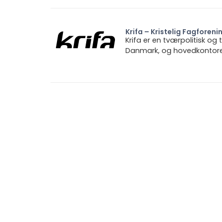
Krifa – Kristelig Fagforeni
Krifa er en tværpolitisk og
Danmark, og hovedkontoret 