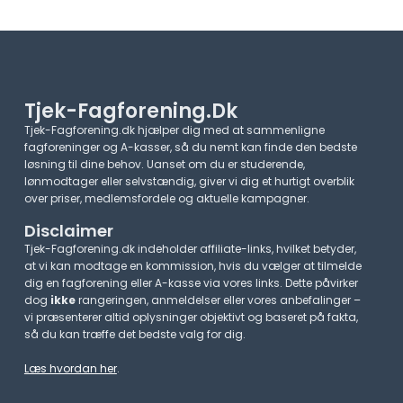
Tjek-Fagforening.dk
Tjek-Fagforening.dk hjælper dig med at sammenligne
fagforeninger og A-kasser, så du nemt kan finde den bedste
løsning til dine behov. Uanset om du er studerende,
lønmodtager eller selvstændig, giver vi dig et hurtigt overblik
over priser, medlemsfordele og aktuelle kampagner.​
Disclaimer
Tjek-Fagforening.dk indeholder affiliate-links, hvilket betyder,
at vi kan modtage en kommission, hvis du vælger at tilmelde
dig en fagforening eller A-kasse via vores links. Dette påvirker
dog
ikke
rangeringen, anmeldelser eller vores anbefalinger –
vi præsenterer altid oplysninger objektivt og baseret på fakta,
så du kan træffe det bedste valg for dig.
Læs hvordan her
.