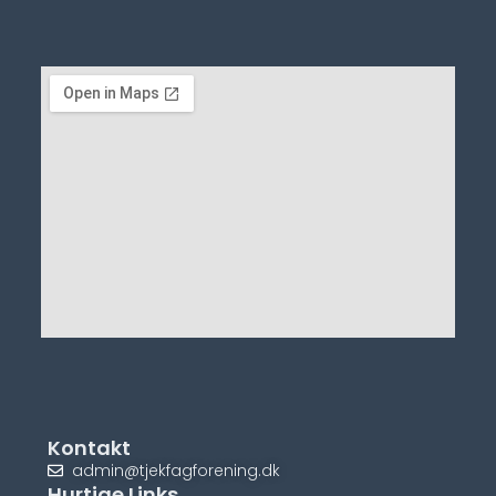
Kontakt
admin@tjekfagforening.dk
Hurtige Links