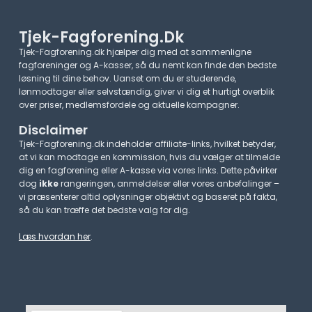
Tjek-Fagforening.dk
Tjek-Fagforening.dk hjælper dig med at sammenligne
fagforeninger og A-kasser, så du nemt kan finde den bedste
løsning til dine behov. Uanset om du er studerende,
lønmodtager eller selvstændig, giver vi dig et hurtigt overblik
over priser, medlemsfordele og aktuelle kampagner.​
Disclaimer
Tjek-Fagforening.dk indeholder affiliate-links, hvilket betyder,
at vi kan modtage en kommission, hvis du vælger at tilmelde
dig en fagforening eller A-kasse via vores links. Dette påvirker
dog
ikke
rangeringen, anmeldelser eller vores anbefalinger –
vi præsenterer altid oplysninger objektivt og baseret på fakta,
så du kan træffe det bedste valg for dig.
Læs hvordan her
.