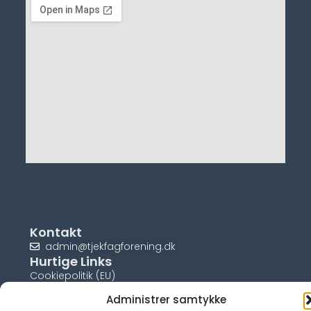
Kontakt
admin@tjekfagforening.dk
Hurtige Links
Cookiepolitik (EU)
Administrer samtykke