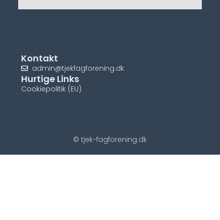
Kontakt
admin@tjekfagforening.dk
Hurtige Links
Cookiepolitik (EU)
© tjek-fagforening.dk