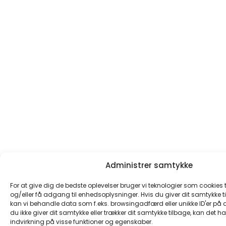
Administrer samtykke
For at give dig de bedste oplevelser bruger vi teknologier som cookies
og/eller få adgang til enhedsoplysninger. Hvis du giver dit samtykke til
kan vi behandle data som f.eks. browsingadfærd eller unikke ID'er på 
du ikke giver dit samtykke eller trækker dit samtykke tilbage, kan det h
indvirkning på visse funktioner og egenskaber.