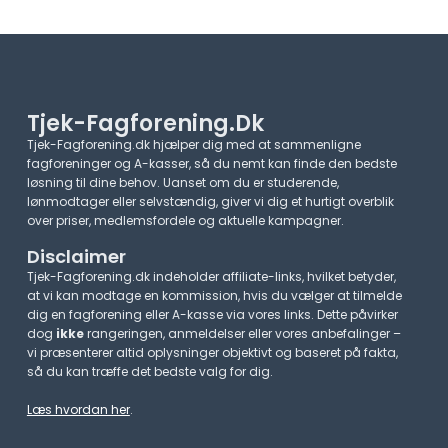
Tjek-Fagforening.dk
Tjek-Fagforening.dk hjælper dig med at sammenligne
fagforeninger og A-kasser, så du nemt kan finde den bedste
løsning til dine behov. Uanset om du er studerende,
lønmodtager eller selvstændig, giver vi dig et hurtigt overblik
over priser, medlemsfordele og aktuelle kampagner.​
Disclaimer
Tjek-Fagforening.dk indeholder affiliate-links, hvilket betyder,
at vi kan modtage en kommission, hvis du vælger at tilmelde
dig en fagforening eller A-kasse via vores links. Dette påvirker
dog
ikke
rangeringen, anmeldelser eller vores anbefalinger –
vi præsenterer altid oplysninger objektivt og baseret på fakta,
så du kan træffe det bedste valg for dig.
Læs hvordan her
.