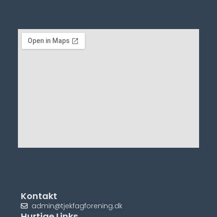
Kontakt
admin@tjekfagforening.dk
Hurtige Links