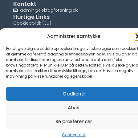
Kontakt
admin@tjekfagforening.dk
Hurtige Links
Cookiepolitik (EU)
Administrer samtykke
For at give dig de bedste oplevelser bruger vi teknologier som cookies t
at gemme og/eller få adgang til enhedsoplysninger. Hvis du giver dit
© tjek-fagforening.dk
samtykke til disse teknologier, kan vi behandle data som f.eks.
browsingadfærd eller unikke ID'er på dette websted. Hvis du ikke giver d
samtykke eller trækker dit samtykke tilbage, kan det have en negativ
indvirkning på visse funktioner og egenskaber.
Godkend
Afvis
Se præferencer
Cookiepolitik