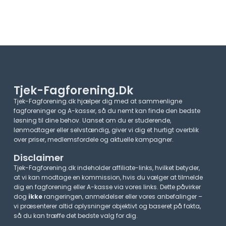
Tjek-Fagforening.dk
Tjek-Fagforening.dk hjælper dig med at sammenligne
fagforeninger og A-kasser, så du nemt kan finde den bedste
løsning til dine behov. Uanset om du er studerende,
lønmodtager eller selvstændig, giver vi dig et hurtigt overblik
over priser, medlemsfordele og aktuelle kampagner.​
Disclaimer
Tjek-Fagforening.dk indeholder affiliate-links, hvilket betyder,
at vi kan modtage en kommission, hvis du vælger at tilmelde
dig en fagforening eller A-kasse via vores links. Dette påvirker
dog
ikke
rangeringen, anmeldelser eller vores anbefalinger –
vi præsenterer altid oplysninger objektivt og baseret på fakta,
så du kan træffe det bedste valg for dig.