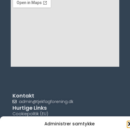
Kontakt
admin@tjekfagforening.dk
Hurtige Links
Cookiepolitik (EU)
Administrer samtykke