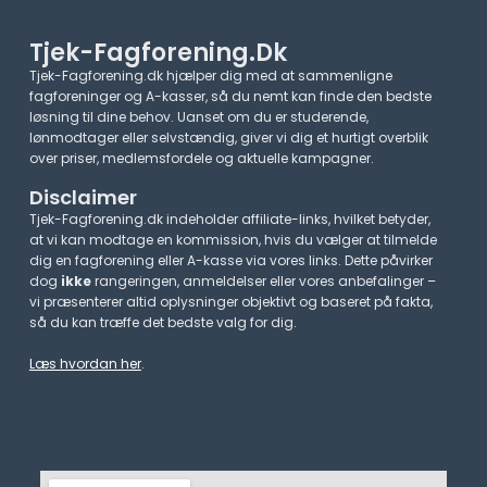
Tjek-Fagforening.dk
Tjek-Fagforening.dk hjælper dig med at sammenligne
fagforeninger og A-kasser, så du nemt kan finde den bedste
løsning til dine behov. Uanset om du er studerende,
lønmodtager eller selvstændig, giver vi dig et hurtigt overblik
over priser, medlemsfordele og aktuelle kampagner.​
Disclaimer
Tjek-Fagforening.dk indeholder affiliate-links, hvilket betyder,
at vi kan modtage en kommission, hvis du vælger at tilmelde
dig en fagforening eller A-kasse via vores links. Dette påvirker
dog
ikke
rangeringen, anmeldelser eller vores anbefalinger –
vi præsenterer altid oplysninger objektivt og baseret på fakta,
så du kan træffe det bedste valg for dig.
Læs hvordan her
.