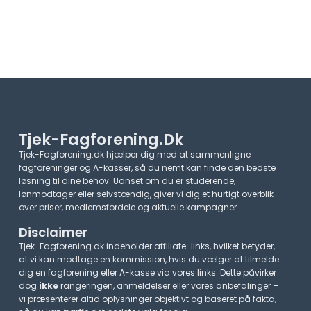
Tjek-Fagforening.dk
Tjek-Fagforening.dk hjælper dig med at sammenligne
fagforeninger og A-kasser, så du nemt kan finde den bedste
løsning til dine behov. Uanset om du er studerende,
lønmodtager eller selvstændig, giver vi dig et hurtigt overblik
over priser, medlemsfordele og aktuelle kampagner.​
Disclaimer
Tjek-Fagforening.dk indeholder affiliate-links, hvilket betyder,
at vi kan modtage en kommission, hvis du vælger at tilmelde
dig en fagforening eller A-kasse via vores links. Dette påvirker
dog
ikke
rangeringen, anmeldelser eller vores anbefalinger –
vi præsenterer altid oplysninger objektivt og baseret på fakta,