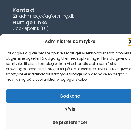
Kontakt
admin@tjekfagforening.dk
Hurtige Links
Cookiepolitik (EU)
Administrer samtykke
For at give dig de bedste oplevelser bruger vi teknologier som cookies t
© tjek-fagforening.dk
at gemme og/eller få adgang til enhedsoplysninger. Hvis du giver dit
samtykke til disse teknologier, kan vi behandle data som f.eks.
browsingadfærd eller unikke ID'er på dette websted. Hvis du ikke giver d
samtykke eller trækker dit samtykke tilbage, kan det have en negativ
indvirkning på visse funktioner og egenskaber.
Godkend
Afvis
Se præferencer