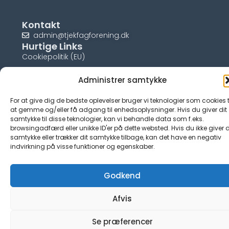
Kontakt
admin@tjekfagforening.dk
Hurtige Links
Cookiepolitik (EU)
Administrer samtykke
For at give dig de bedste oplevelser bruger vi teknologier som cookies t
© tjek-fagforening.dk
at gemme og/eller få adgang til enhedsoplysninger. Hvis du giver dit
samtykke til disse teknologier, kan vi behandle data som f.eks.
browsingadfærd eller unikke ID'er på dette websted. Hvis du ikke giver d
samtykke eller trækker dit samtykke tilbage, kan det have en negativ
indvirkning på visse funktioner og egenskaber.
Godkend
Afvis
Se præferencer