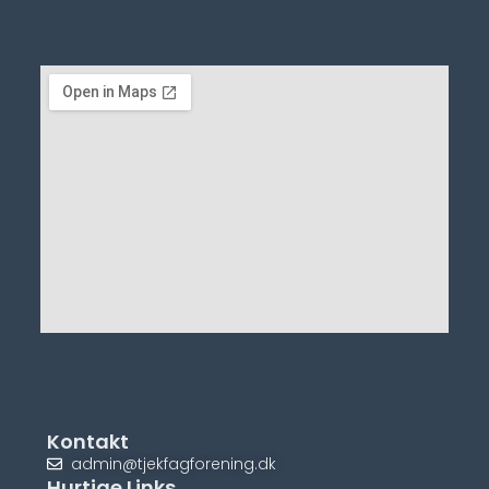
Kontakt
admin@tjekfagforening.dk
Hurtige Links