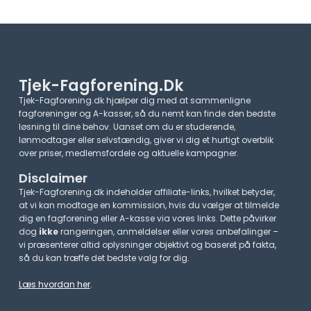
Tjek-Fagforening.dk
Tjek-Fagforening.dk hjælper dig med at sammenligne
fagforeninger og A-kasser, så du nemt kan finde den bedste
løsning til dine behov. Uanset om du er studerende,
lønmodtager eller selvstændig, giver vi dig et hurtigt overblik
over priser, medlemsfordele og aktuelle kampagner.​
Disclaimer
Tjek-Fagforening.dk indeholder affiliate-links, hvilket betyder,
at vi kan modtage en kommission, hvis du vælger at tilmelde
dig en fagforening eller A-kasse via vores links. Dette påvirker
dog
ikke
rangeringen, anmeldelser eller vores anbefalinger –
vi præsenterer altid oplysninger objektivt og baseret på fakta,
så du kan træffe det bedste valg for dig.
Læs hvordan her
.