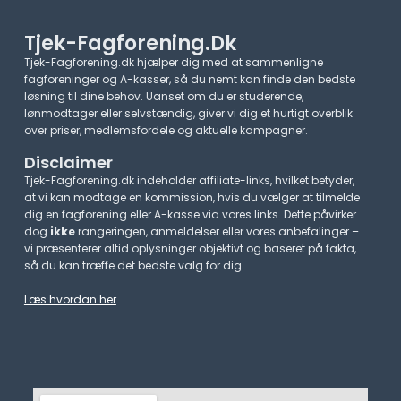
Tjek-Fagforening.dk
Tjek-Fagforening.dk hjælper dig med at sammenligne
fagforeninger og A-kasser, så du nemt kan finde den bedste
løsning til dine behov. Uanset om du er studerende,
lønmodtager eller selvstændig, giver vi dig et hurtigt overblik
over priser, medlemsfordele og aktuelle kampagner.​
Disclaimer
Tjek-Fagforening.dk indeholder affiliate-links, hvilket betyder,
at vi kan modtage en kommission, hvis du vælger at tilmelde
dig en fagforening eller A-kasse via vores links. Dette påvirker
dog
ikke
rangeringen, anmeldelser eller vores anbefalinger –
vi præsenterer altid oplysninger objektivt og baseret på fakta,
så du kan træffe det bedste valg for dig.
Læs hvordan her
.