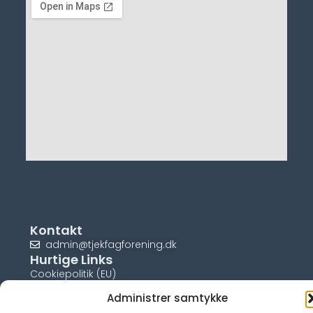
Kontakt
admin@tjekfagforening.dk
Hurtige Links
Cookiepolitik (EU)
Administrer samtykke