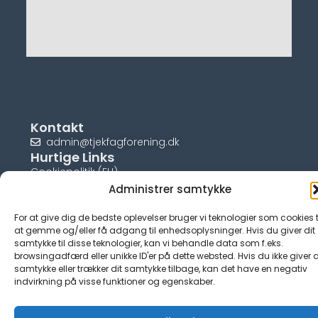
Kontakt
admin@tjekfagforening.dk
Hurtige Links
Cookiepolitik (EU)
Administrer samtykke
For at give dig de bedste oplevelser bruger vi teknologier som cookies t
at gemme og/eller få adgang til enhedsoplysninger. Hvis du giver dit
samtykke til disse teknologier, kan vi behandle data som f.eks.
© tjek-fagforening.dk
browsingadfærd eller unikke ID'er på dette websted. Hvis du ikke giver d
samtykke eller trækker dit samtykke tilbage, kan det have en negativ
indvirkning på visse funktioner og egenskaber.