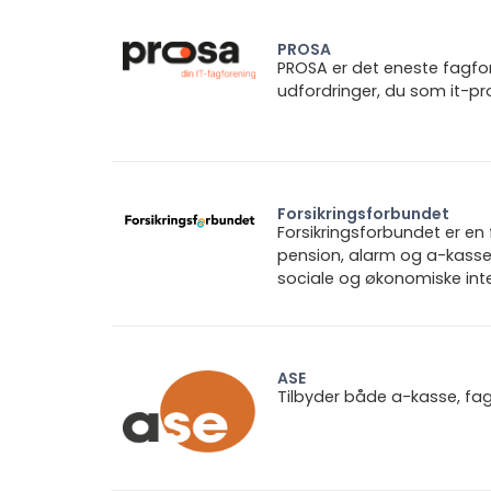
PROSA
PROSA er det eneste fagforb
udfordringer, du som it-pro
Forsikringsforbundet
Forsikringsforbundet er e
pension, alarm og a-kasse.
sociale og økonomiske inte
ASE
Tilbyder både a-kasse, fa