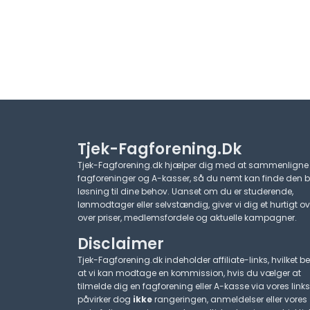
Tjek-Fagforening.dk
Tjek-Fagforening.dk hjælper dig med at sammenligne
fagforeninger og A-kasser, så du nemt kan finde den 
løsning til dine behov. Uanset om du er studerende,
lønmodtager eller selvstændig, giver vi dig et hurtigt ov
over priser, medlemsfordele og aktuelle kampagner.​
Disclaimer
Tjek-Fagforening.dk indeholder affiliate-links, hvilket be
at vi kan modtage en kommission, hvis du vælger at
tilmelde dig en fagforening eller A-kasse via vores links
påvirker dog
ikke
rangeringen, anmeldelser eller vores