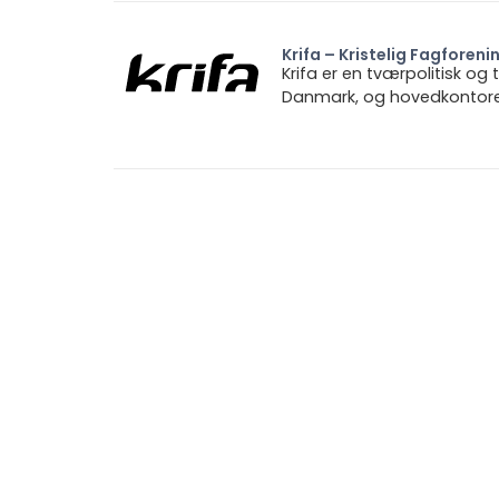
Krifa – Kristelig Fagforeni
Krifa er en tværpolitisk og
Danmark, og hovedkontoret 