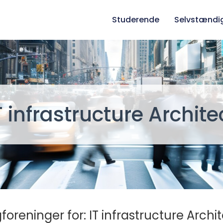
Studerende
Selvstændi
T infrastructure Archite
foreninger for: IT infrastructure Archit