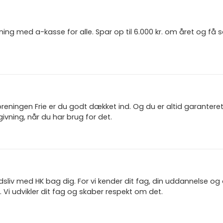
ning med a-kasse for alle. Spar op til 6.000 kr. om året og få
reningen Frie er du godt dækket ind. Og du er altid garanter
ivning, når du har brug for det.
jdsliv med HK bag dig. For vi kender dit fag, din uddannelse og
 Vi udvikler dit fag og skaber respekt om det.