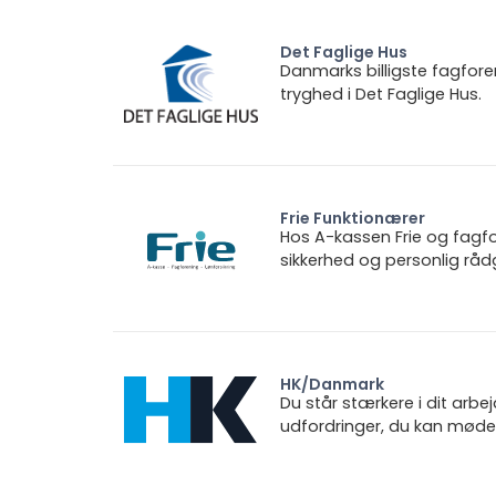
Det Faglige Hus
Danmarks billigste fagfore
tryghed i Det Faglige Hus.
Frie Funktionærer
Hos A-kassen Frie og fagfo
sikkerhed og personlig rådg
HK/Danmark
Du står stærkere i dit arbe
udfordringer, du kan møde.