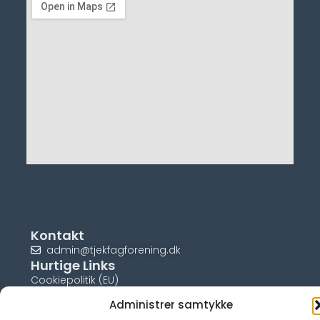
Kontakt
admin@tjekfagforening.dk
Hurtige Links
Cookiepolitik (EU)
Administrer samtykke