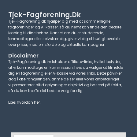
Tjek-Fagforening.dk
Tjek-Fagforening.dk hjælper dig med at sammenligne
fagforeninger og A-kasser, så du nemt kan finde den bedste
løsning til dine behov. Uanset om du er studerende,
lønmodtager eller selvstændig, giver vi dig et hurtigt overblik
over priser, medlemsfordele og aktuelle kampagner.​
Disclaimer
Tjek-Fagforening.dk indeholder affiliate-links, hvilket betyder,
at vi kan modtage en kommission, hvis du vælger at tilmelde
dig en fagforening eller A-kasse via vores links. Dette påvirker
dog
ikke
rangeringen, anmeldelser eller vores anbefalinger –
vi præsenterer altid oplysninger objektivt og baseret på fakta,
så du kan træffe det bedste valg for dig.
Læs hvordan her
.