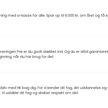
ning med a-kasse for alle. Spar op til 6.000 kr. om året og få
reningen Frie er du godt dækket ind. Og du er altid garanter
ivning, når du har brug for det.
jdsliv med HK bag dig. For vi kender dit fag, din uddannelse og
 Vi udvikler dit fag og skaber respekt om det.