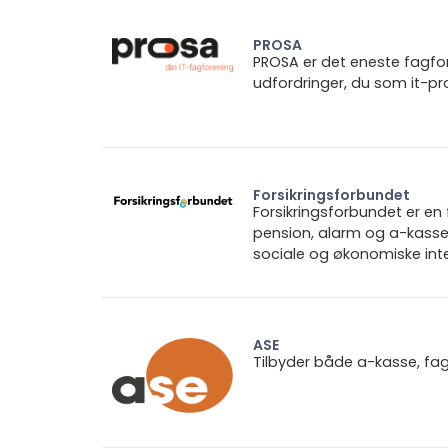
PROSA
PROSA er det eneste fagforb
udfordringer, du som it-pro
Forsikringsforbundet
Forsikringsforbundet er e
pension, alarm og a-kasse.
sociale og økonomiske inte
ASE
Tilbyder både a-kasse, fa