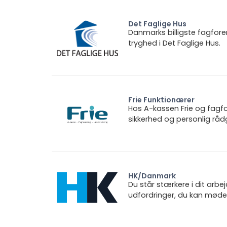
Det Faglige Hus
Danmarks billigste fagfore
tryghed i Det Faglige Hus.
Frie Funktionærer
Hos A-kassen Frie og fagfo
sikkerhed og personlig rådg
HK/Danmark
Du står stærkere i dit arbe
udfordringer, du kan møde.