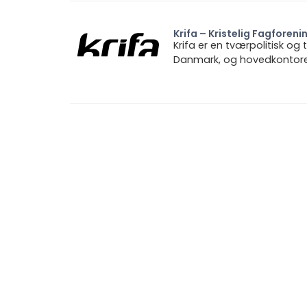
Krifa – Kristelig Fagforeni
Krifa er en tværpolitisk og
Danmark, og hovedkontoret 