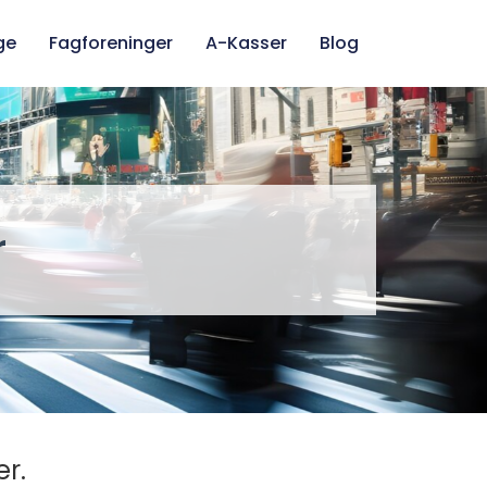
ge
Fagforeninger
A-Kasser
Blog
r
r.