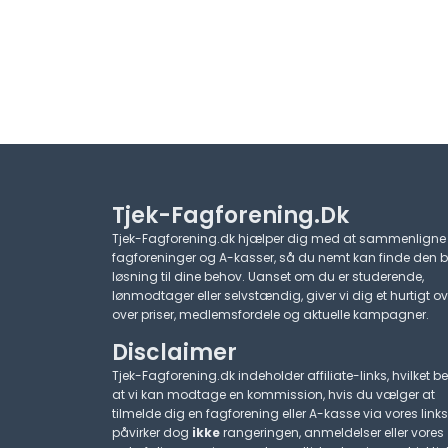
Tjek-Fagforening.dk
Tjek-Fagforening.dk hjælper dig med at sammenligne
fagforeninger og A-kasser, så du nemt kan finde den 
løsning til dine behov. Uanset om du er studerende,
lønmodtager eller selvstændig, giver vi dig et hurtigt ov
over priser, medlemsfordele og aktuelle kampagner.​
Disclaimer
Tjek-Fagforening.dk indeholder affiliate-links, hvilket be
at vi kan modtage en kommission, hvis du vælger at
tilmelde dig en fagforening eller A-kasse via vores links
påvirker dog
ikke
rangeringen, anmeldelser eller vores