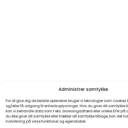
Administrer samtykke
For at give dig de bedste oplevelser bruger vi teknologier som cookies
og/eller få adgang til enhedsoplysninger. Hvis du giver dit samtykke til
kan vi behandle data som f.eks. browsingadfærd eller unikke ID'er på 
du ikke giver dit samtykke eller trækker dit samtykke tilbage, kan det h
indvirkning på visse funktioner og egenskaber.