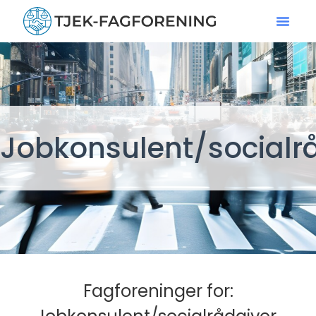
Jobkonsulent/socialr
Fagforeninger for: