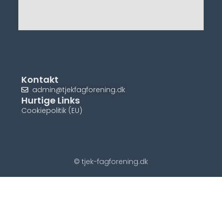
Kontakt
admin@tjekfagforening.dk
Hurtige Links
Cookiepolitik (EU)
© tjek-fagforening.dk