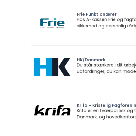
Frie Funktionærer
Hos A-kassen Frie og fagfo
sikkerhed og personlig rådg
HK/Danmark
Du står stærkere i dit arbe
udfordringer, du kan møde.
Krifa – Kristelig Fagforeni
Krifa er en tværpolitisk og
Danmark, og hovedkontoret 