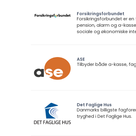
Forsikringsforbundet
Forsikringsforbundet er e
pension, alarm og a-kasse.
sociale og økonomiske inte
ASE
Tilbyder både a-kasse, fa
Det Faglige Hus
Danmarks billigste fagfore
tryghed i Det Faglige Hus.