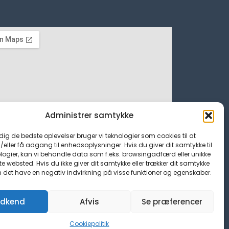
Administrer samtykke
 dig de bedste oplevelser bruger vi teknologier som cookies til at
ller få adgang til enhedsoplysninger. Hvis du giver dit samtykke til
logier, kan vi behandle data som f.eks. browsingadfærd eller unikke
tte websted. Hvis du ikke giver dit samtykke eller trækker dit samtykke
n det have en negativ indvirkning på visse funktioner og egenskaber.
dkend
Afvis
Se præferencer
Cookiepolitik