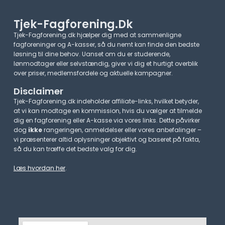
Tjek-Fagforening.dk
Tjek-Fagforening.dk hjælper dig med at sammenligne
fagforeninger og A-kasser, så du nemt kan finde den bedste
løsning til dine behov. Uanset om du er studerende,
lønmodtager eller selvstændig, giver vi dig et hurtigt overblik
over priser, medlemsfordele og aktuelle kampagner.​
Disclaimer
Tjek-Fagforening.dk indeholder affiliate-links, hvilket betyder,
at vi kan modtage en kommission, hvis du vælger at tilmelde
dig en fagforening eller A-kasse via vores links. Dette påvirker
dog
ikke
rangeringen, anmeldelser eller vores anbefalinger –
vi præsenterer altid oplysninger objektivt og baseret på fakta,
så du kan træffe det bedste valg for dig.
Læs hvordan her
.