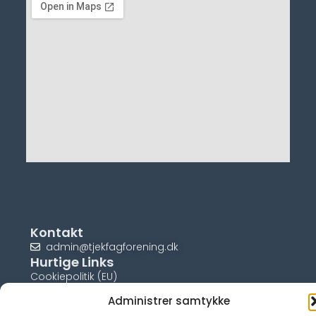
Kontakt
admin@tjekfagforening.dk
Hurtige Links
Cookiepolitik (EU)
Administrer samtykke