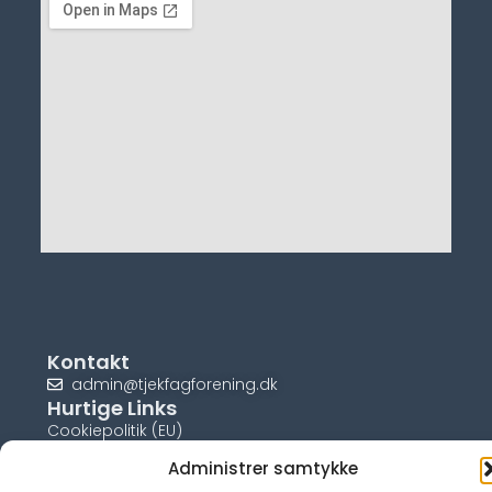
Kontakt
admin@tjekfagforening.dk
Hurtige Links
Cookiepolitik (EU)
Administrer samtykke