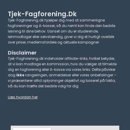
Tjek-Fagforening.dk
Tjek-Fagforening.dk hjælper dig med at sammenligne
fagforeninger og A-kasser, så du nemt kan finde den bedste
løsning til dine behov. Uanset om du er studerende,
lønmodtager eller selvstændig, giver vi dig et hurtigt overblik
over priser, medlemsfordele og aktuelle kampagner.​
Disclaimer
Tjek-Fagforening.dk indeholder affiliate-links, hvilket betyder,
at vi kan modtage en kommission, hvis du vælger at tilmelde
dig en fagforening eller A-kasse via vores links. Dette påvirker
dog
ikke
rangeringen, anmeldelser eller vores anbefalinger –
vi præsenterer altid oplysninger objektivt og baseret på fakta,
så du kan træffe det bedste valg for dig.
Læs hvordan her
.