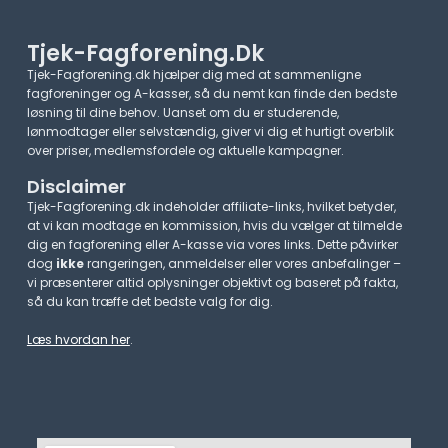
Tjek-Fagforening.dk
Tjek-Fagforening.dk hjælper dig med at sammenligne
fagforeninger og A-kasser, så du nemt kan finde den bedste
løsning til dine behov. Uanset om du er studerende,
lønmodtager eller selvstændig, giver vi dig et hurtigt overblik
over priser, medlemsfordele og aktuelle kampagner.​
Disclaimer
Tjek-Fagforening.dk indeholder affiliate-links, hvilket betyder,
at vi kan modtage en kommission, hvis du vælger at tilmelde
dig en fagforening eller A-kasse via vores links. Dette påvirker
dog
ikke
rangeringen, anmeldelser eller vores anbefalinger –
vi præsenterer altid oplysninger objektivt og baseret på fakta,
så du kan træffe det bedste valg for dig.
Læs hvordan her
.