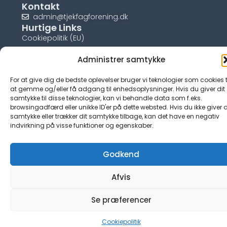
Kontakt
admin@tjekfagforening.dk
Hurtige Links
Cookiepolitik (EU)
Administrer samtykke
For at give dig de bedste oplevelser bruger vi teknologier som cookies t
at gemme og/eller få adgang til enhedsoplysninger. Hvis du giver dit
© tjek-fagforening.dk
samtykke til disse teknologier, kan vi behandle data som f.eks.
browsingadfærd eller unikke ID'er på dette websted. Hvis du ikke giver d
samtykke eller trækker dit samtykke tilbage, kan det have en negativ
indvirkning på visse funktioner og egenskaber.
Godkend
Afvis
Se præferencer
Cookiepolitik