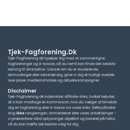
Tjek-Fagforening.dk
Tjek-Fagforening.dk hjælper dig med at sammenligne
fagforeninger og A-kasser, så du nemt kan finde den bedste
løsning til dine behov. Uanset om du er studerende,
lønmodtager eller selvstændig, giver vi dig et hurtigt overblik
over priser, medlemsfordele og aktuelle kampagner.​
Disclaimer
Tjek-Fagforening.dk indeholder affiliate-links, hvilket betyder,
at vi kan modtage en kommission, hvis du vælger at tilmelde
dig en fagforening eller A-kasse via vores links. Dette påvirker
dog
ikke
rangeringen, anmeldelser eller vores anbefalinger –
vi præsenterer altid oplysninger objektivt og baseret på fakta,
så du kan træffe det bedste valg for dig.