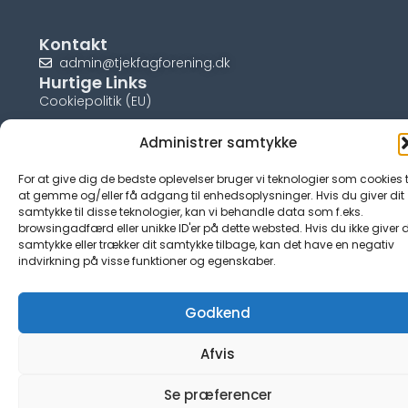
Kontakt
admin@tjekfagforening.dk
Hurtige Links
Cookiepolitik (EU)
Administrer samtykke
For at give dig de bedste oplevelser bruger vi teknologier som cookies t
© tjek-fagforening.dk
at gemme og/eller få adgang til enhedsoplysninger. Hvis du giver dit
samtykke til disse teknologier, kan vi behandle data som f.eks.
browsingadfærd eller unikke ID'er på dette websted. Hvis du ikke giver d
samtykke eller trækker dit samtykke tilbage, kan det have en negativ
indvirkning på visse funktioner og egenskaber.
Godkend
Afvis
Se præferencer