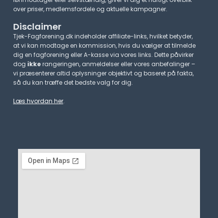
over priser, medlemsfordele og aktuelle kampagner.​
Disclaimer
Tjek-Fagforening.dk indeholder affiliate-links, hvilket betyder,
at vi kan modtage en kommission, hvis du vælger at tilmelde
dig en fagforening eller A-kasse via vores links. Dette påvirker
dog
ikke
rangeringen, anmeldelser eller vores anbefalinger –
vi præsenterer altid oplysninger objektivt og baseret på fakta,
så du kan træffe det bedste valg for dig.
Læs hvordan her
.