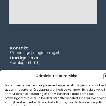
Kontakt
admin@tjekfagforening.dk
Hurtige Links
Cookiepolitik (EU)
Administrer samtykke
For at give dig de bedste oplevelser bruger vi teknologier som cookies t
© tjek-fagforening.dk
at gemme og/eller få adgang til enhedsoplysninger. Hvis du giver dit
samtykke til disse teknologier, kan vi behandle data som f.eks.
browsingadfærd eller unikke ID'er på dette websted. Hvis du ikke giver d
samtykke eller trækker dit samtykke tilbage, kan det have en negativ