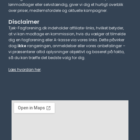
lønmodtager eller selvstændig, giver vi dig et hurtigt overblik
over priser, medlemsfordele og aktuelle kampagner.​
Disclaimer
Tjek-Fagforening.dk indeholder affiliate-links, hvilket betyder,
at vi kan modtage en kommission, hvis du vælger at tilmelde
dig en fagforening eller A-kasse via vores links. Dette påvirker
dog
ikke
rangeringen, anmeldelser eller vores anbefalinger –
vi præsenterer altid oplysninger objektivt og baseret på fakta,
så du kan træffe det bedste valg for dig.
Læs hvordan her
.