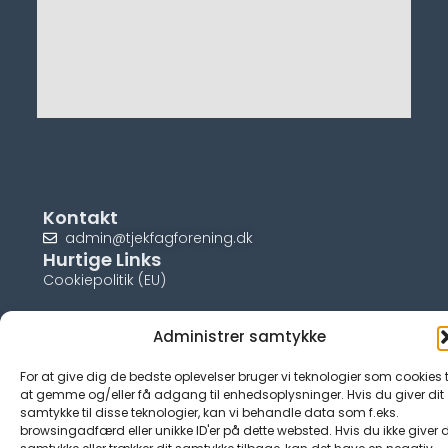
Kontakt
admin@tjekfagforening.dk
Hurtige Links
Cookiepolitik (EU)
Administrer samtykke
For at give dig de bedste oplevelser bruger vi teknologier som cookies t
© tjek-fagforening.dk
at gemme og/eller få adgang til enhedsoplysninger. Hvis du giver dit
samtykke til disse teknologier, kan vi behandle data som f.eks.
browsingadfærd eller unikke ID'er på dette websted. Hvis du ikke giver d