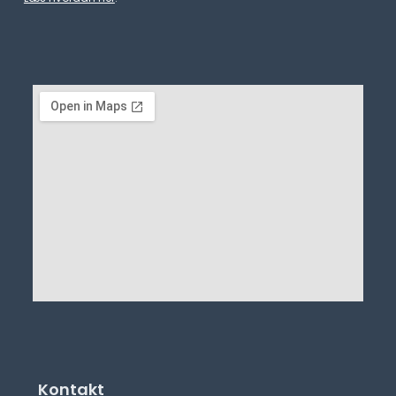
Kontakt