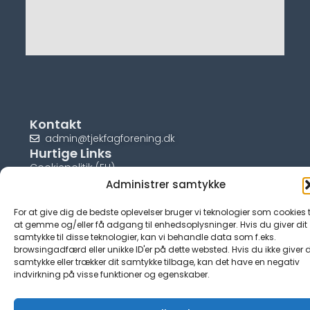
Kontakt
admin@tjekfagforening.dk
Hurtige Links
Cookiepolitik (EU)
Administrer samtykke
For at give dig de bedste oplevelser bruger vi teknologier som cookies t
at gemme og/eller få adgang til enhedsoplysninger. Hvis du giver dit
samtykke til disse teknologier, kan vi behandle data som f.eks.
© tjek-fagforening.dk
browsingadfærd eller unikke ID'er på dette websted. Hvis du ikke giver d
samtykke eller trækker dit samtykke tilbage, kan det have en negativ
indvirkning på visse funktioner og egenskaber.