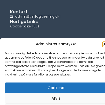
Kontakt
admin@tjekfagforening.dk
Hurtige Links
Cookiepolitik (EU)
Administrer samtykke
© tjek-fagforening.dk
For at give dig de bedste oplevelser bruger vi teknologier som cookies t
at gemme og/eller få adgang til enhedsoplysninger. Hvis du giver dit
samtykke til disse teknologier, kan vi behandle data som f.eks.
browsingadfærd eller unikke ID'er på dette websted. Hvis du ikke giver d
samtykke eller trækker dit samtykke tilbage, kan det have en negativ
indvirkning på visse funktioner og egenskaber.
Godkend
Afvis