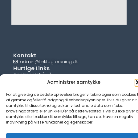
Kontakt
admin@tjekfagforening.dk
Hurtige Links
Cookiepolitik (EU)
Administrer samtykke
For at give dig de bedste oplevelser bruger vi teknologier som cookies t
at gemme og/eller få adgang til enhedsoplysninger. Hvis du giver dit
samtykke til disse teknologier, kan vi behandle data som f.eks.
© tjek-fagforening.dk
browsingadfærd eller unikke ID'er på dette websted. Hvis du ikke giver d
samtykke eller trækker dit samtykke tilbage, kan det have en negativ
indvirkning på visse funktioner og egenskaber.