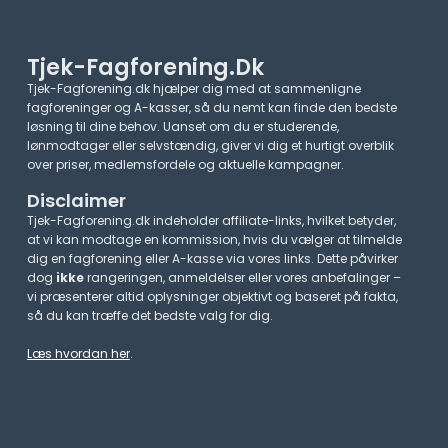
Tjek-Fagforening.dk
Tjek-Fagforening.dk hjælper dig med at sammenligne
fagforeninger og A-kasser, så du nemt kan finde den bedste
løsning til dine behov. Uanset om du er studerende,
lønmodtager eller selvstændig, giver vi dig et hurtigt overblik
over priser, medlemsfordele og aktuelle kampagner.​
Disclaimer
Tjek-Fagforening.dk indeholder affiliate-links, hvilket betyder,
at vi kan modtage en kommission, hvis du vælger at tilmelde
dig en fagforening eller A-kasse via vores links. Dette påvirker
dog
ikke
rangeringen, anmeldelser eller vores anbefalinger –
vi præsenterer altid oplysninger objektivt og baseret på fakta,
så du kan træffe det bedste valg for dig.
Læs hvordan her
.