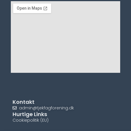
Kontakt
admin@tjekfagforening.dk
Hurtige Links
Cookiepolitik (EU)