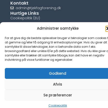
Kontakt
admin@tjekfagforening.dk
Hurtige Links
Cookiepolitik (EU)
Administrer samtykke
For at give dig de bedste oplevelser bruger vi teknologier som cookies t
at gemme og/eller få adgang til enhedsoplysninger. Hvis du giver dit
© tjek-fagforening.dk
samtykke til disse teknologier, kan vi behandle data som f.eks.
browsingadfærd eller unikke ID'er på dette websted. Hvis du ikke giver d
samtykke eller trækker dit samtykke tilbage, kan det have en negativ
indvirkning på visse funktioner og egenskaber.
Godkend
Afvis
Se præferencer
Cookiepolitik