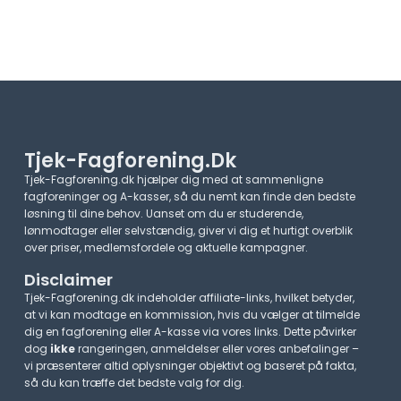
Tjek-Fagforening.dk
Tjek-Fagforening.dk hjælper dig med at sammenligne
fagforeninger og A-kasser, så du nemt kan finde den bedste
løsning til dine behov. Uanset om du er studerende,
lønmodtager eller selvstændig, giver vi dig et hurtigt overblik
over priser, medlemsfordele og aktuelle kampagner.​
Disclaimer
Tjek-Fagforening.dk indeholder affiliate-links, hvilket betyder,
at vi kan modtage en kommission, hvis du vælger at tilmelde
dig en fagforening eller A-kasse via vores links. Dette påvirker
dog
ikke
rangeringen, anmeldelser eller vores anbefalinger –
vi præsenterer altid oplysninger objektivt og baseret på fakta,
så du kan træffe det bedste valg for dig.