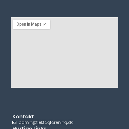
Kontakt
admin@tjekfagforening.dk
Hurtige Links