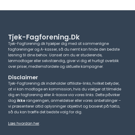
Tjek-Fagforening.dk
Tjek-Fagforening.dk hjælper dig med at sammenligne
fagforeninger og A-kasser, så du nemt kan finde den bedste
løsning til dine behov. Uanset om du er studerende,
lønmodtager eller selvstændig, giver vi dig et hurtigt overblik
over priser, medlemsfordele og aktuelle kampagner.​
Disclaimer
Tjek-Fagforening.dk indeholder affiliate-links, hvilket betyder,
at vi kan modtage en kommission, hvis du vælger at tilmelde
dig en fagforening eller A-kasse via vores links. Dette påvirker
dog
ikke
rangeringen, anmeldelser eller vores anbefalinger –
vi præsenterer altid oplysninger objektivt og baseret på fakta,
så du kan træffe det bedste valg for dig.
Læs hvordan her
.